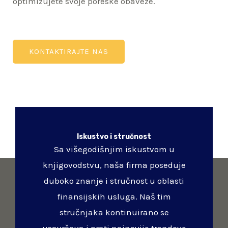
optimizujete svoje poreske obaveze.
KONTAKTIRAJTE NAS
Iskustvo i stručnost
Sa višegodišnjim iskustvom u
knjigovodstvu, naša firma poseduje
duboko znanje i stručnost u oblasti
finansijskih usluga. Naš tim
stručnjaka kontinuirano se