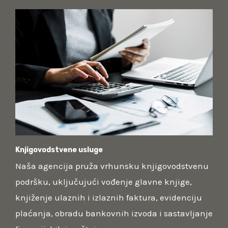
Knjigovodstvene usluge
Naša agencija pruža vrhunsku knjigovodstvenu
podršku, uključujući vođenje glavne knjige,
knjiženje ulaznih i izlaznih faktura, evidenciju
plaćanja, obradu bankovnih izvoda i sastavljanje