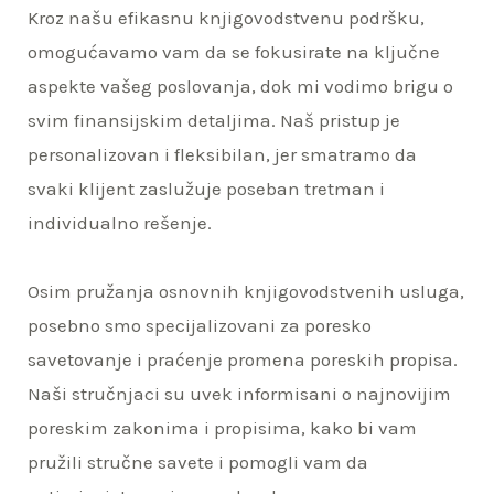
Kroz našu efikasnu knjigovodstvenu podršku,
omogućavamo vam da se fokusirate na ključne
aspekte vašeg poslovanja, dok mi vodimo brigu o
svim finansijskim detaljima. Naš pristup je
personalizovan i fleksibilan, jer smatramo da
svaki klijent zaslužuje poseban tretman i
individualno rešenje.
Osim pružanja osnovnih knjigovodstvenih usluga,
posebno smo specijalizovani za poresko
savetovanje i praćenje promena poreskih propisa.
Naši stručnjaci su uvek informisani o najnovijim
poreskim zakonima i propisima, kako bi vam
pružili stručne savete i pomogli vam da