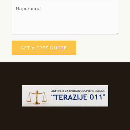
GET A FREE QUOTE