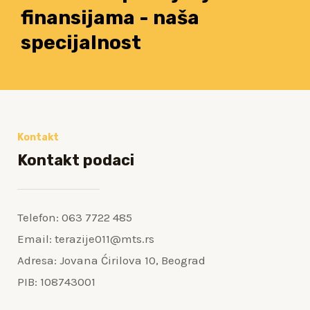
finansijama - naša
specijalnost
Kontakt
Kontakt podaci
Telefon: 063 7722 485
Email: terazije011@mts.rs
Adresa: Jovana Ćirilova 10, Beograd
PIB: 108743001