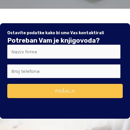
Ostavite podatke kako bi smo Vas kontaktirali
Potreban Vam je knjigovođa?
POŠALJI