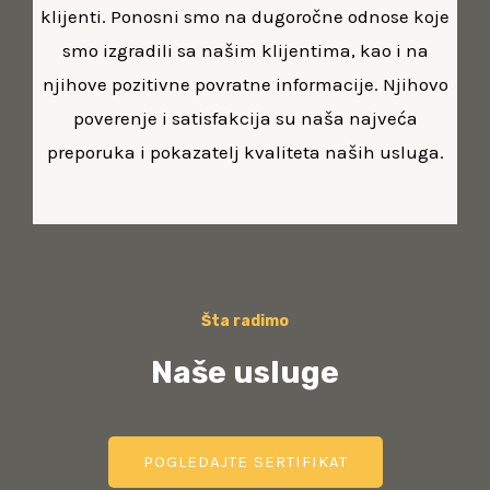
klijenti. Ponosni smo na dugoročne odnose koje
smo izgradili sa našim klijentima, kao i na
njihove pozitivne povratne informacije. Njihovo
poverenje i satisfakcija su naša najveća
preporuka i pokazatelj kvaliteta naših usluga.
Šta radimo
Naše usluge
POGLEDAJTE SERTIFIKAT