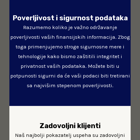
Poverljivost i sigurnost podataka
Razumemo koliko je važno održavanje
poverljivosti vaših finansijskih informacija. Zbog
toga primenjujemo stroge sigurnosne mere i
tehnologije kako bismo zaštitili integritet i
privatnost vaših podataka. Možete biti u
potpunosti sigurni da će vaši podaci biti tretirani
sa najvišim stepenom poverljivosti.
Zadovoljni klijenti
Naš najbolji pokazatelj uspeha su zadovoljni