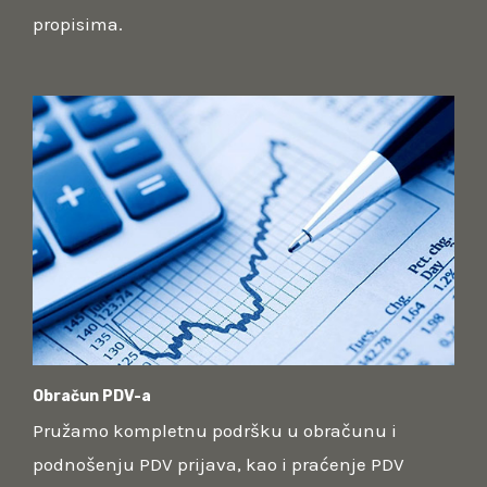
propisima.
Obračun PDV-a
Pružamo kompletnu podršku u obračunu i
podnošenju PDV prijava, kao i praćenje PDV